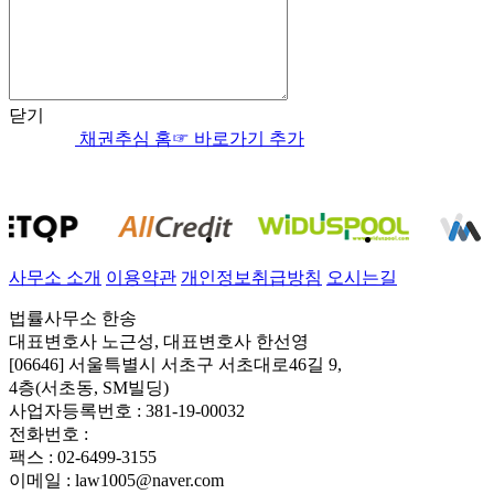
닫기
채권추심
홈☞ 바로가기 추가
사무소 소개
이용약관
개인정보취급방침
오시는길
법률사무소 한송
대표변호사 노근성, 대표변호사 한선영
[06646] 서울특별시 서초구 서초대로46길 9,
4층(서초동, SM빌딩)