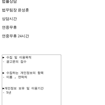
법률상담
법무팀장 윤성훈
상담시간
연중무휴
연중무휴 24시간
02-582-1005
010-3689-3731