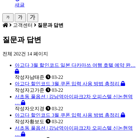
새글
고객센터
질문과 답변
질문과 답변
전체 202건
14 페이지
아고다 3월 할인코드 일본 다카마쓰 여행 호텔 예약 완…
작성자
남태준
03-22
아고다 할인코드 3월 쿠폰 입력 사용 방법 총정리
작성자
고가준
03-22
서초동 풀옵션 | 강남역아이파크2차 오피스텔 신논현역
…
작성자
오지경
03-22
아고다 할인코드 3월 쿠폰 입력 사용 방법 총정리
작성자
황보도
03-22
서초동 풀옵션 | 강남역아이파크2차 오피스텔 신논현역
…