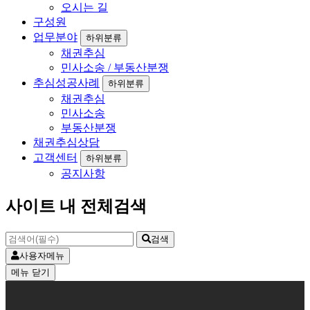
오시는 길
구성원
업무분야
하위분류
채권추심
민사소송 / 부동산분쟁
추심성공사례
하위분류
채권추심
민사소송
부동산분쟁
채권추심상담
고객센터
하위분류
공지사항
사이트 내 전체검색
검색
사용자메뉴
메뉴
닫기