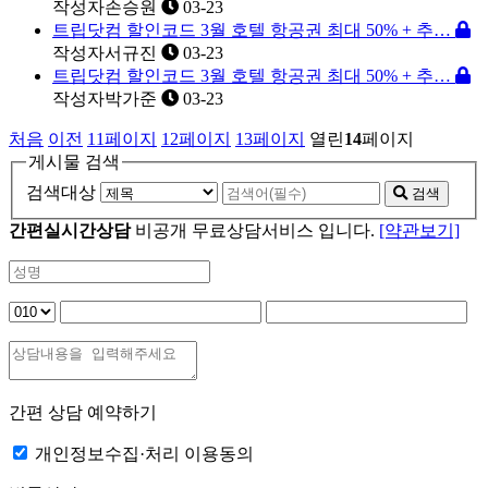
작성자
손승원
03-23
트립닷컴 할인코드 3월 호텔 항공권 최대 50% + 추…
작성자
서규진
03-23
트립닷컴 할인코드 3월 호텔 항공권 최대 50% + 추…
작성자
박가준
03-23
처음
이전
11
페이지
12
페이지
13
페이지
열린
14
페이지
게시물 검색
검색대상
검색
간편실시간상담
비공개 무료상담서비스 입니다.
[약관보기]
간편 상담 예약하기
개인정보수집·처리 이용동의