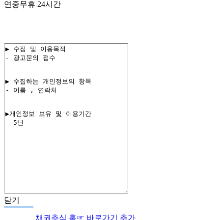
연중무휴 24시간
02-582-1005
010-3689-3731
닫기
채권추심
홈☞ 바로가기 추가