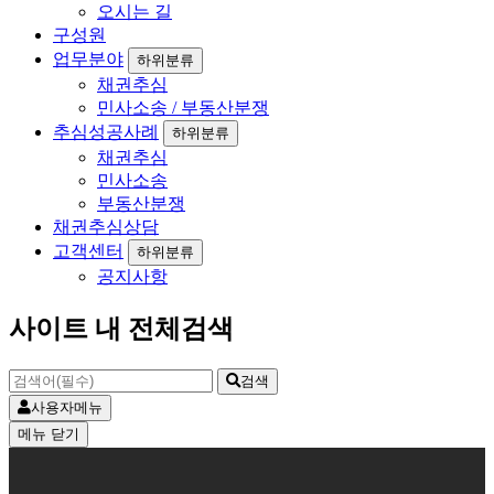
오시는 길
구성원
업무분야
하위분류
채권추심
민사소송 / 부동산분쟁
추심성공사례
하위분류
채권추심
민사소송
부동산분쟁
채권추심상담
고객센터
하위분류
공지사항
사이트 내 전체검색
검색
사용자메뉴
메뉴
닫기