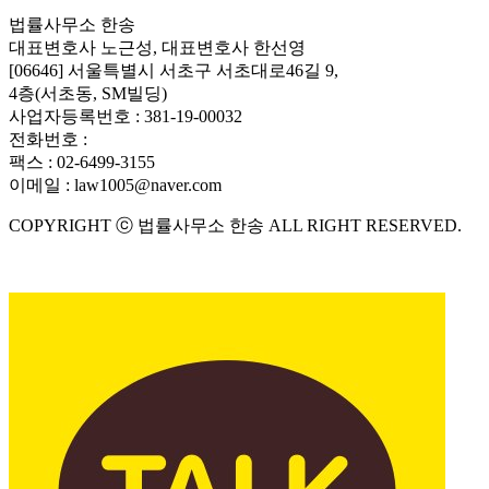
법률사무소 한송
대표변호사 노근성, 대표변호사 한선영
[06646] 서울특별시 서초구 서초대로46길 9,
4층(서초동, SM빌딩)
사업자등록번호 : 381-19-00032
전화번호 :
010-3689-3731
팩스 : 02-6499-3155
이메일 : law1005@naver.com
COPYRIGHT ⓒ 법률사무소 한송 ALL RIGHT RESERVED.