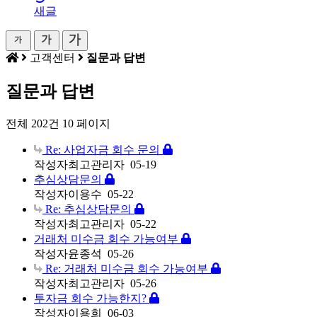
새글
고객센터
질문과 답변
질문과 답변
전체 202건
10 페이지
Re: 사업자금 회수 문의
작성자
최고관리자
05-19
추심상담문의
작성자
이용수
05-22
Re: 추심상담문의
작성자
최고관리자
05-22
거래처 미수금 회수 가능여부
작성자
윤종석
05-26
Re: 거래처 미수금 회수 가능여부
작성자
최고관리자
05-26
투자금 회수 가능한지?
작성자
이용희
06-03