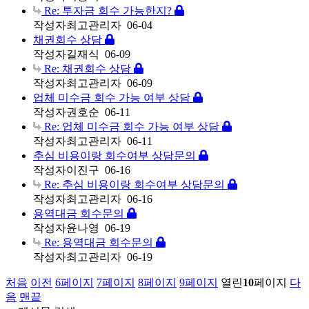
Re: 투자금 회수 가능한지?
작성자
최고관리자
06-04
채권회수 상담
작성자
길재식
06-09
Re: 채권회수 상담
작성자
최고관리자
06-09
업체 미수금 회수 가능 여부 상담
작성자
권호순
06-11
Re: 업체 미수금 회수 가능 여부 상담
작성자
최고관리자
06-11
추심 비용이랑 회수여부 상담문의
작성자
이진구
06-16
Re: 추심 비용이랑 회수여부 상담문의
작성자
최고관리자
06-16
용역대금 회수문의
작성자
윤나영
06-19
Re: 용역대금 회수문의
작성자
최고관리자
06-19
처음
이전
6
페이지
7
페이지
8
페이지
9
페이지
열린
10
페이지
다
음
맨끝